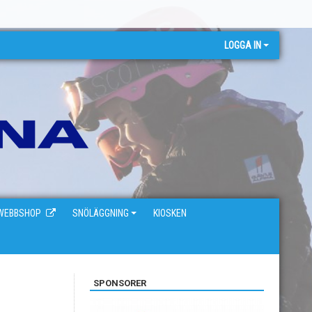
LOGGA IN
WEBBSHOP
SNÖLÄGGNING
KIOSKEN
SPONSORER