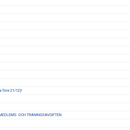
 före 21/12)!
L MEDLEMS- OCH TRÄNINGSAVGIFTEN.