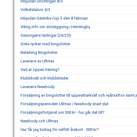
Inbjudan Snöflingan 8/3
Völkelslalom 4/3
Inbjudan Gästrike Cup 3 den 8 februari
Viktig info om snöläggning i Hemlingby
Säsongens tävlingar (24/25)!
Sista rycket med bingolotter
Betalning Bingolotter
Leverans av Ullmax
Vad är öppen träning?
Klubbkväll och klubbkläder
Leverans Newbody
Försäljning av bingolotter till uppesittarkväll och nyårsafton samt 
Försäljningsperioden Ullmax / Newbody snart slut
Försäljningsförtjänst om 300 kr - hur går det till?
Newbody och Ullmax
Hur får jag bidrag för valfritt årskort - 500 kr?