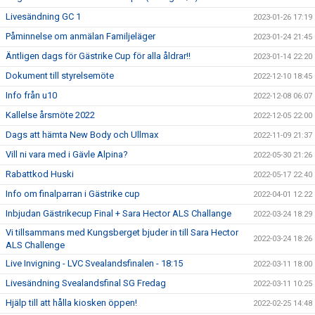
Livesändning GC 1
2023-01-26 17:19
Påminnelse om anmälan Familjeläger
2023-01-24 21:45
Äntligen dags för Gästrike Cup för alla åldrar!!
2023-01-14 22:20
Dokument till styrelsemöte
2022-12-10 18:45
Info från u10
2022-12-08 06:07
Kallelse årsmöte 2022
2022-12-05 22:00
Dags att hämta New Body och Ullmax
2022-11-09 21:37
Vill ni vara med i Gävle Alpina?
2022-05-30 21:26
Rabattkod Huski
2022-05-17 22:40
Info om finalparran i Gästrike cup
2022-04-01 12:22
Inbjudan Gästrikecup Final + Sara Hector ALS Challange
2022-03-24 18:29
Vi tillsammans med Kungsberget bjuder in till Sara Hector
2022-03-24 18:26
ALS Challenge
Live Invigning - LVC Svealandsfinalen - 18:15
2022-03-11 18:00
Livesändning Svealandsfinal SG Fredag
2022-03-11 10:25
Hjälp till att hålla kiosken öppen!
2022-02-25 14:48