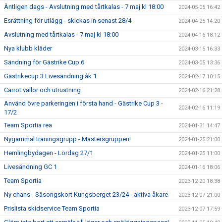
Äntligen dags - Avslutning med tårtkalas - 7 maj kl 18:00
2024-05-05 16:42
Esrättning för utlägg - skickas in senast 28/4
2024-04-25 14:20
Avslutning med tårtkalas - 7 maj kl 18:00
2024-04-16 18:12
Nya klubb kläder
2024-03-15 16:33
Sändning för Gästrike Cup 6
2024-03-05 13:36
Gästrikecup 3 Livesändning åk 1
2024-02-17 10:15
Carrot vallor och utrustning
2024-02-16 21:28
Använd övre parkeringen i första hand - Gästrike Cup 3 -
2024-02-16 11:19
17/2
Team Sportia rea
2024-01-31 14:47
Nygammal träningsgrupp - Mastersgruppen!
2024-01-25 21:00
Hemlingbydagen - Lördag 27/1
2024-01-25 11:00
Livesändning GC 1
2024-01-16 18:06
Team Sportia
2023-12-20 18:38
Ny chans - Säsongskort Kungsberget 23/24 - aktiva åkare
2023-12-07 21:00
Prislista skidservice Team Sportia
2023-12-07 17:59